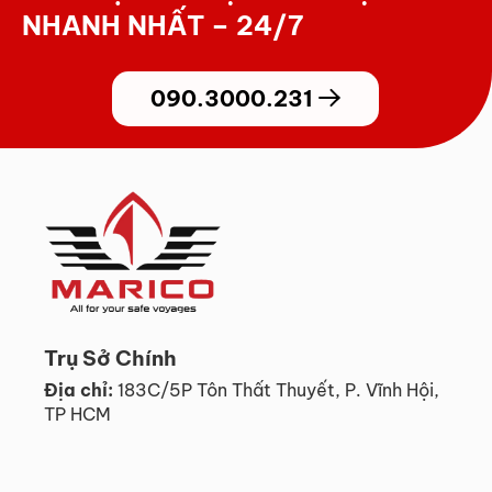
NHANH NHẤT – 24/7
090.3000.231
Trụ Sở Chính
Địa chỉ:
183C/5P Tôn Thất Thuyết, P. Vĩnh Hội,
TP HCM