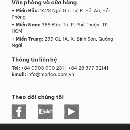
Văn phòng và cửa hàng
+ Miền Bắc:
1423 Ngô Gia Tự, P. Hải An, Hải
Phòng
+ Miền Nam:
389 Đào Trí, P. Phú Thuận, TP
HCM
+ Miền Trung:
239 QL 1A, X. Bình Sơn, Quảng
Ngãi
Thông tin liên hệ
Tel:
+84 0903 000 231 | +84 28 377 32141
Email:
info@marico.com.vn
Theo dõi chúng tôi