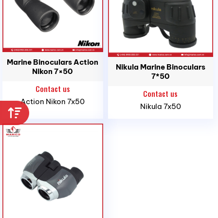
Marine Binoculars Action
Nikula Marine Binoculars
Nikon 7×50
7*50
Contact us
Contact us
Action Nikon 7x50
Nikula 7x50