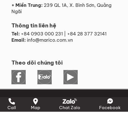
+ Miền Trung:
239 QL 1A, X. Bình Sơn, Quảng
Ngãi
Thông tin liên hệ
Tel:
+84 0903 000 231 | +84 28 377 32141
Email:
info@marico.com.vn
Theo dõi chúng tôi
Call
Map
Chat Zalo
Facebook