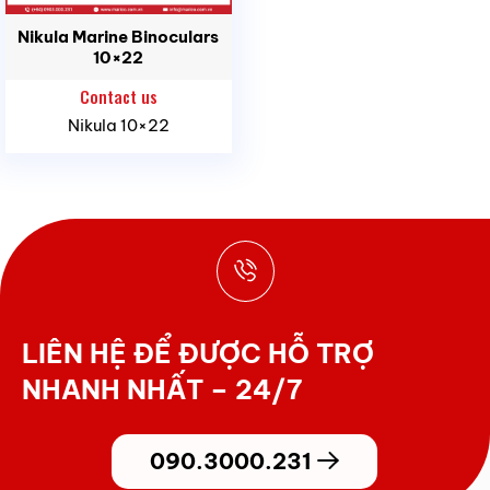
Nikula Marine Binoculars
10×22
Contact us
Nikula 10×22
LIÊN HỆ ĐỂ ĐƯỢC HỖ TRỢ
NHANH NHẤT – 24/7
090.3000.231