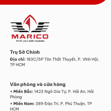
Trụ Sở Chính
Địa chỉ:
183C/5P Tôn Thất Thuyết, P. Vĩnh Hội,
TP HCM
Văn phòng và cửa hàng
+ Miền Bắc:
1423 Ngô Gia Tự, P. Hải An, Hải
Phòng
+ Miền Nam:
389 Đào Trí, P. Phú Thuận, TP
HCM