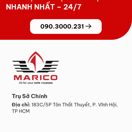
NHANH NHẤT – 24/7
090.3000.231
Trụ Sở Chính
Địa chỉ:
183C/5P Tôn Thất Thuyết, P. Vĩnh Hội,
TP HCM