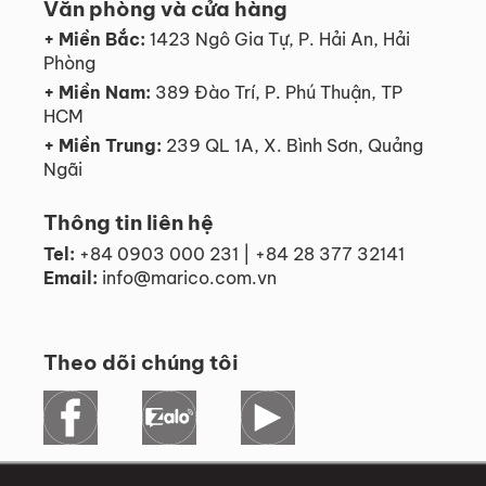
Văn phòng và cửa hàng
+ Miền Bắc:
1423 Ngô Gia Tự, P. Hải An, Hải
Phòng
+ Miền Nam:
389 Đào Trí, P. Phú Thuận, TP
HCM
+ Miền Trung:
239 QL 1A, X. Bình Sơn, Quảng
Ngãi
Thông tin liên hệ
Tel:
+84 0903 000 231 | +84 28 377 32141
Email:
info@marico.com.vn
Theo dõi chúng tôi