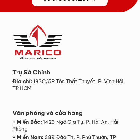
Trụ Sở Chính
Địa chỉ:
183C/5P Tôn Thất Thuyết, P. Vĩnh Hội,
TP HCM
Văn phòng và cửa hàng
+ Miền Bắc:
1423 Ngô Gia Tự, P. Hải An, Hải
Phòng
+ Miền Nam:
389 Đào Trí, P. Phú Thuận, TP