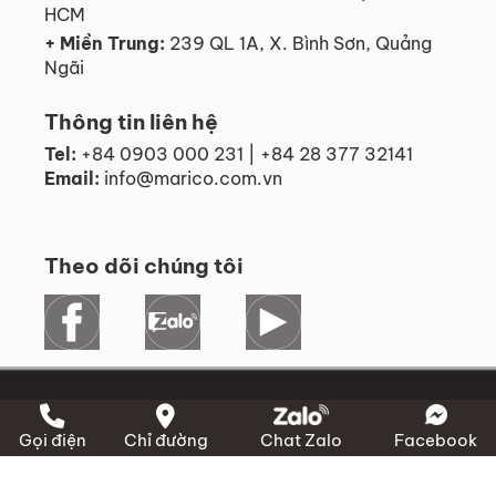
HCM
+ Miền Trung:
239 QL 1A, X. Bình Sơn, Quảng
Ngãi
Thông tin liên hệ
Tel:
+84 0903 000 231 | +84 28 377 32141
Email:
info@marico.com.vn
Theo dõi chúng tôi
Gọi điện
Chỉ đường
Chat Zalo
Facebook