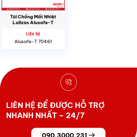
Túi Chống Mất Nhiệt
Lalizas Alusafe-T
Liên hệ
Alusafe-T 70461
LIÊN HỆ ĐỂ ĐƯỢC HỖ TRỢ
NHANH NHẤT – 24/7
090.3000.231