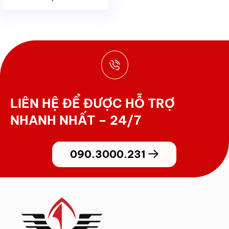
LIÊN HỆ ĐỂ ĐƯỢC HỖ TRỢ
NHANH NHẤT – 24/7
090.3000.231