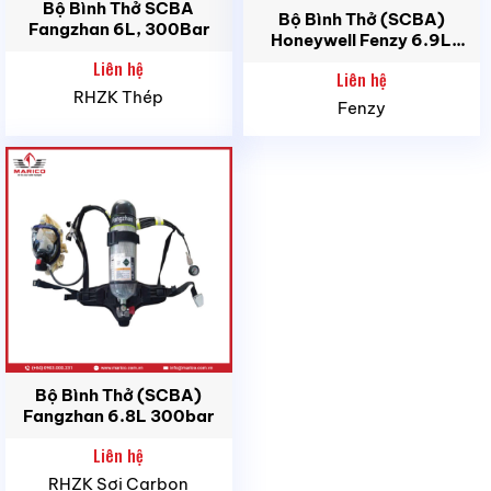
Bộ Bình Thở SCBA
Bộ Bình Thở (SCBA)
Fangzhan 6L, 300Bar
Honeywell Fenzy 6.9L
300bar
Liên hệ
Liên hệ
RHZK Thép
Fenzy
Bộ Bình Thở (SCBA)
Fangzhan 6.8L 300bar
Liên hệ
RHZK Sợi Carbon