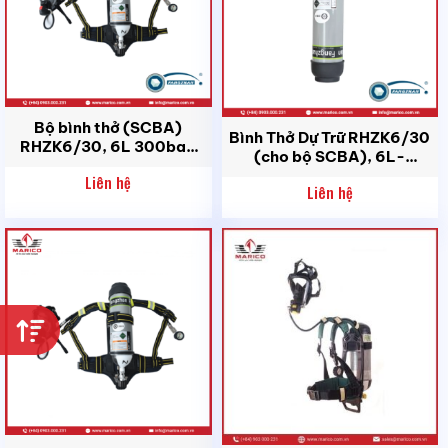
Bộ bình thở (SCBA)
Bình Thở Dự Trữ RHZK6/30
RHZK6/30, 6L 300bar,
(cho bộ SCBA), 6L-
Thép
300Bar, Thép
Liên hệ
Liên hệ