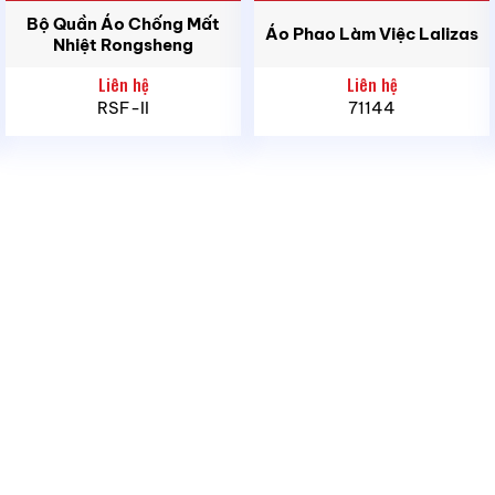
Bộ Quần Áo Chống Mất
Áo Phao Làm Việc Lalizas
Nhiệt Rongsheng
Liên hệ
Liên hệ
RSF-II
71144