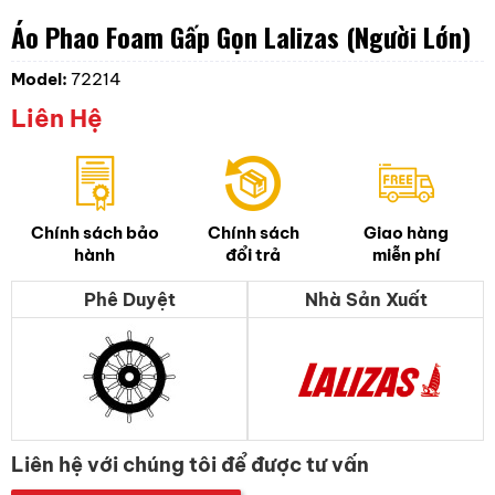
Áo Phao Foam Gấp Gọn Lalizas (Người Lớn)
Model:
72214
Liên Hệ
Chính sách bảo
Chính sách
Giao hàng
hành
đổi trả
miễn phí
Phê Duyệt
Nhà Sản Xuất
Liên hệ với chúng tôi để được tư vấn