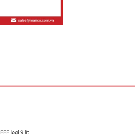
FF loại 9 lít