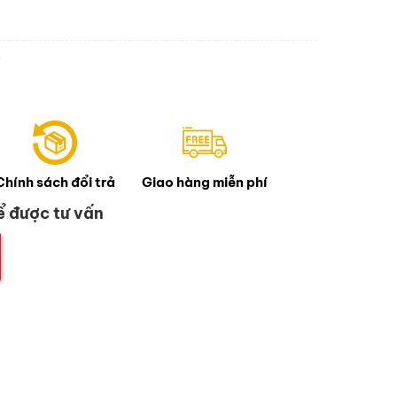
D
Chính sách đổi trả
Giao hàng miễn phí
ể được tư vấn