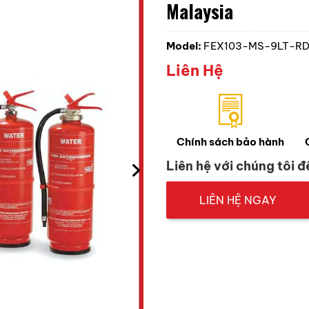
Malaysia
Model:
FEX103-MS-9LT-R
Liên Hệ
Chính sách bảo hành
Liên hệ với chúng tôi đ
LIÊN HỆ NGAY