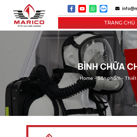
info@m
TRANG CHỦ
BÌNH CHỮA CH
Home
-
Sản phẩm
-
Thiết