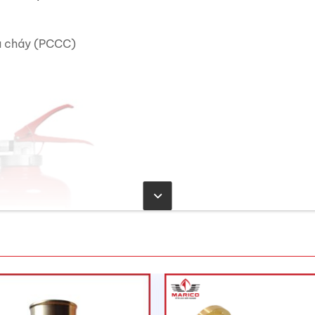
a cháy (PCCC)