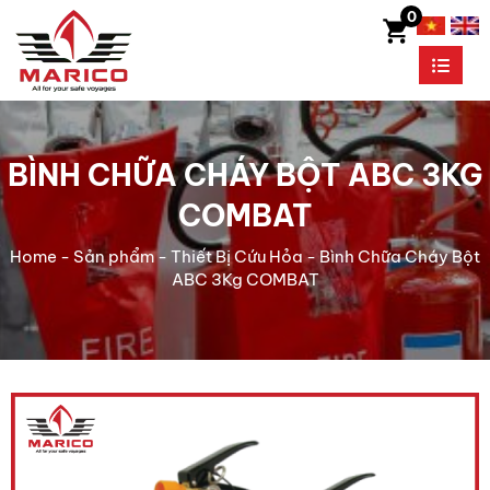
0
BÌNH CHỮA CHÁY BỘT ABC 3KG
COMBAT
Home
-
Sản phẩm
-
Thiết Bị Cứu Hỏa
-
Bình Chữa Cháy Bột
ABC 3Kg COMBAT