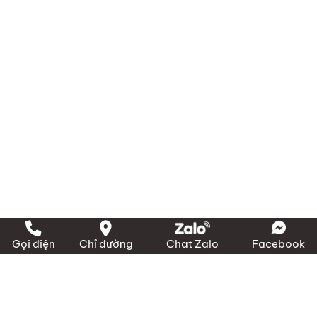
Gọi điện
Chỉ đường
Chat Zalo
Facebook