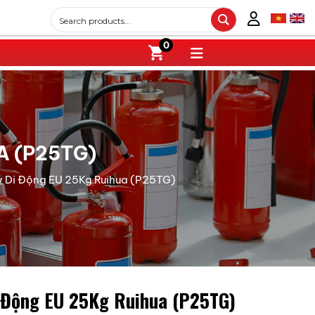
0
A (P25TG)
 Di Động EU 25Kg Ruihua (P25TG)
 Động EU 25Kg Ruihua (P25TG)