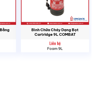
thống và Thiết bị Phòng cháy Chữa cháy.
 Bằng
Bình Chữa Cháy Dạng Bọt
Cartridge 9L COMBAT
Liên hệ
Foam 9L