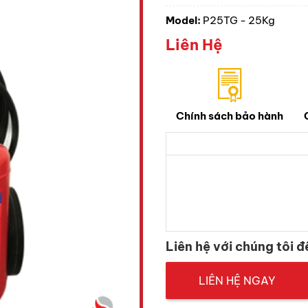
Model:
P25TG - 25Kg
Liên Hệ
Chính sách bảo hành
Liên hệ với chúng tôi đ
LIÊN HỆ NGAY