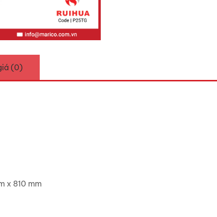
iá (0)
mm x 810 mm