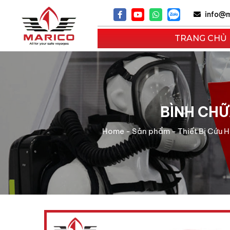
info@m
TRANG CHỦ
BÌNH CHỮ
Home
-
Sản phẩm
-
Thiết Bị Cứu 