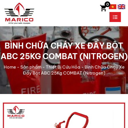
0
BÌNH CHỮA CHÁY XE ĐẨY BỘT
ABC 25KG COMBAT (NITROGEN)
Home
-
Sản phẩm
-
Thiết Bị Cứu Hỏa
-
Bình Chữa Cháy Xe
Đẩy Bột ABC 25Kg COMBAT (Nitrogen)