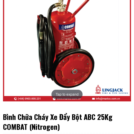
Tap to expand
Bình Chữa Cháy Xe Đẩy Bột ABC 25Kg
COMBAT (Nitrogen)