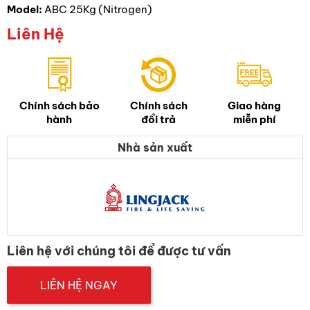
Model:
ABC 25Kg (Nitrogen)
Liên Hệ
Chính sách bảo
Chính sách
Giao hàng
hành
đổi trả
miễn phí
Nhà sản xuất
Liên hệ với chúng tôi để được tư vấn
LIÊN HỆ NGAY