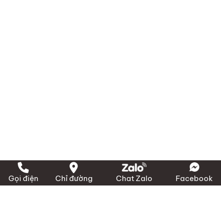
Gọi điện
Chỉ đường
Chat Zalo
Facebook