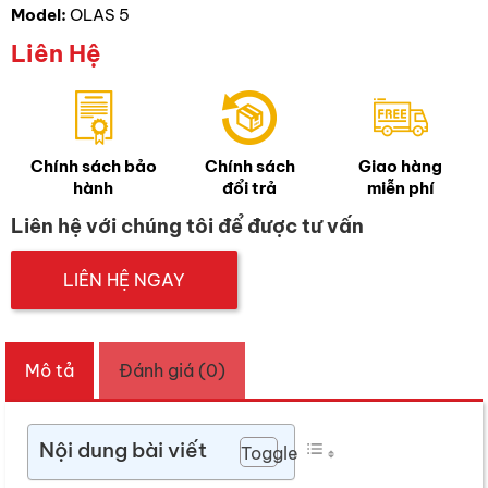
Model:
OLAS 5
Liên Hệ
Chính sách bảo
Chính sách
Giao hàng
hành
đổi trả
miễn phí
Liên hệ với chúng tôi để được tư vấn
LIÊN HỆ NGAY
Mô tả
Đánh giá (0)
Nội dung bài viết
Toggle