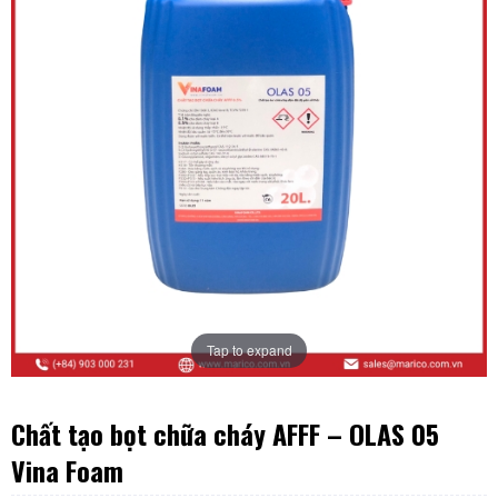
Tap to expand
Chất tạo bọt chữa cháy AFFF – OLAS 05
Vina Foam