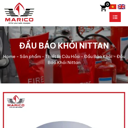
0
ĐẦU BÁO KHÓI NITTAN
Home
-
Sản phẩm
-
Thiết Bị Cứu Hỏa
-
Đầu Báo Khói
-
Đầu
Báo Khói Nittan