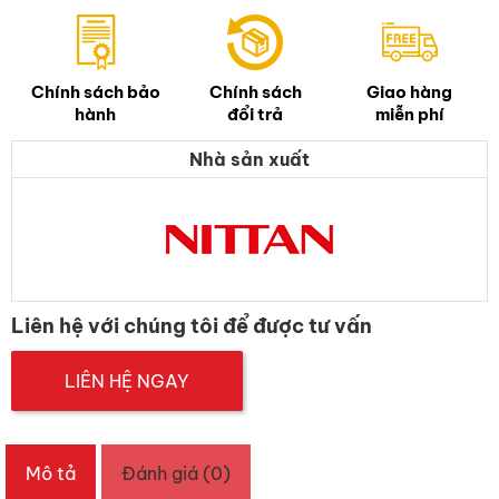
Chính sách bảo
Chính sách
Giao hàng
hành
đổi trả
miễn phí
Nhà sản xuất
Liên hệ với chúng tôi để được tư vấn
LIÊN HỆ NGAY
Mô tả
Đánh giá (0)