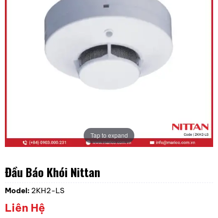
Tap to expand
Đầu Báo Khói Nittan
Model:
2KH2-LS
Liên Hệ