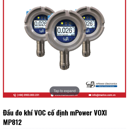
Tap to expand
Đầu đo khí VOC cố định mPower VOXI
MP812