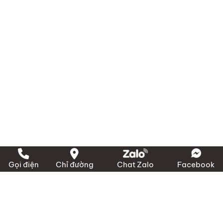
Gọi điện
Chỉ đường
Chat Zalo
Facebook