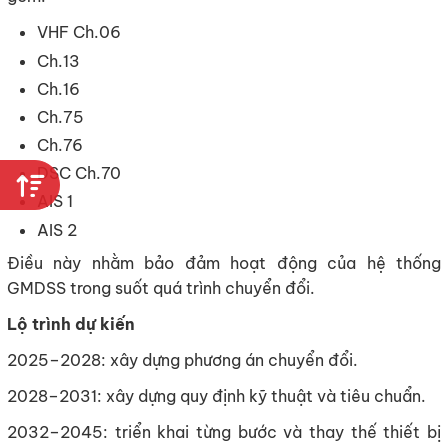
VHF Ch.06
Ch.13
Ch.16
Ch.75
Ch.76
DSC Ch.70
AIS 1
AIS 2
Điều này nhằm bảo đảm hoạt động của hệ thống
GMDSS trong suốt quá trình chuyển đổi.
Lộ trình dự kiến
2025–2028: xây dựng phương án chuyển đổi.
2028–2031: xây dựng quy định kỹ thuật và tiêu chuẩn.
2032–2045: triển khai từng bước và thay thế thiết bị