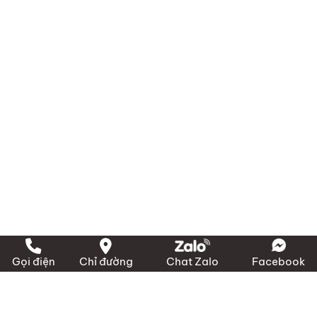
Gọi điện
Chỉ đường
Chat Zalo
Facebook