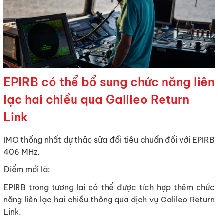
EPIRB có thể bổ sung chức năng liên
lạc hai chiều qua Galileo Return
Link
IMO thống nhất dự thảo sửa đổi tiêu chuẩn đối với EPIRB
406 MHz.
Điểm mới là:
EPIRB trong tương lai có thể được tích hợp thêm chức
năng liên lạc hai chiều thông qua dịch vụ Galileo Return
Link.