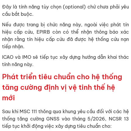
Đây là tính năng tùy chọn (optional) chứ chưa phải yêu
cầu bắt buộc.
Nếu được trang bị chức năng này, ngoài việc phát tín
hiệu cấp cứu, EPIRB còn có thể nhận thông báo xác
nhận rằng tín hiệu cấp cứu đã được hệ thống cứu nạn
tiếp nhận.
ICAO và IMO sẽ tiếp tục xây dựng hướng dẫn khai thác
tính năng này.
Phát triển tiêu chuẩn cho hệ thống
tăng cường định vị vệ tinh thế hệ
mới
Sau khi MSC 111 thông qua khung yêu cầu đối với các hệ
thống tăng cường GNSS vào tháng 5/2026, NCSR 13
tiếp tục khởi động việc xây dựng tiêu chuẩn cho: