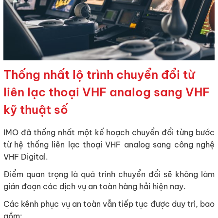
Thống nhất lộ trình chuyển đổi từ
liên lạc thoại VHF analog sang VHF
kỹ thuật số
IMO đã thống nhất một kế hoạch chuyển đổi từng bước
từ hệ thống liên lạc thoại VHF analog sang công nghệ
VHF Digital.
Điểm quan trọng là quá trình chuyển đổi sẽ không làm
gián đoạn các dịch vụ an toàn hàng hải hiện nay.
Các kênh phục vụ an toàn vẫn tiếp tục được duy trì, bao
gồm: