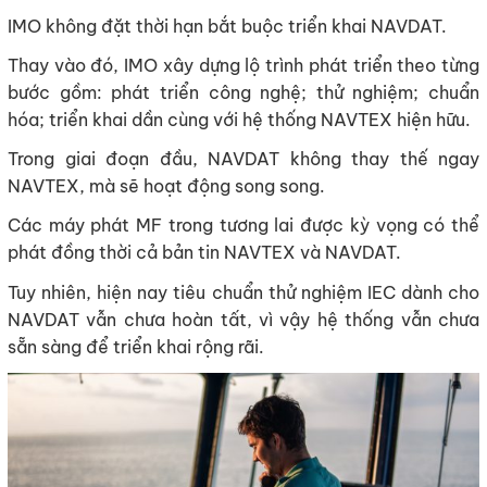
IMO không đặt thời hạn bắt buộc triển khai NAVDAT.
Thay vào đó, IMO xây dựng lộ trình phát triển theo từng
bước gồm: phát triển công nghệ; thử nghiệm; chuẩn
hóa; triển khai dần cùng với hệ thống NAVTEX hiện hữu.
Trong giai đoạn đầu, NAVDAT không thay thế ngay
NAVTEX, mà sẽ hoạt động song song.
Các máy phát MF trong tương lai được kỳ vọng có thể
phát đồng thời cả bản tin NAVTEX và NAVDAT.
Tuy nhiên, hiện nay tiêu chuẩn thử nghiệm IEC dành cho
NAVDAT vẫn chưa hoàn tất, vì vậy hệ thống vẫn chưa
sẵn sàng để triển khai rộng rãi.