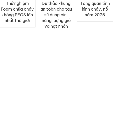
Thử nghiệm
Dự thảo khung
Tổng quan tình
Foam chữa cháy
an toàn cho tàu
hình cháy, nổ
không PFOS lớn
sử dụng pin,
năm 2025
nhất thế giới
năng lượng gió
và hạt nhân