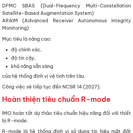
DFMC SBAS (Dual-Frequency Multi-Constellation
Satellite-Based Augmentation System)
ARAIM (Advanced Receiver Autonomous Integrity
Monitoring)
Mục tiêu là nâng cao:
độ chính xác,
độ tin cậy,
khả năng sẵn sàng
của hệ thống định vị vệ tinh trên tàu.
Công việc sẽ tiếp tục đến NCSR 14 (2027).
Hoàn thiện tiêu chuẩn R-mode
IMO hoàn tất dự thảo tiêu chuẩn hiệu năng đối với thiết
bị R-mode.
R-mode là hệ thống định vị sử dụng tín hiệu mặt đất