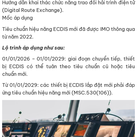
Hướng dẫn khai thác chức năng trao đổi hải trình điện tử
(Digital Route Exchange).
Mốc áp dụng
Tiêu chuẩn hiệu năng ECDIS mới đã được IMO thông qua
từ năm 2022.
Lộ trình áp dụng như sau:
01/01/2026 – 01/01/2029: giai đoạn chuyển tiếp, thiết
bị ECDIS có thể tuân theo tiêu chuẩn cũ hoặc tiêu
chuẩn mới.
Từ 01/01/2029: các thiết bị ECDIS lắp đặt mới phải đáp
ứng tiêu chuẩn hiệu năng mới (MSC.530(106)).