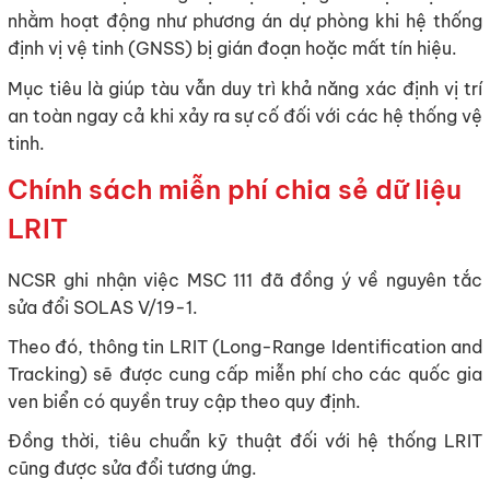
nhằm hoạt động như phương án dự phòng khi hệ thống
định vị vệ tinh (GNSS) bị gián đoạn hoặc mất tín hiệu.
Mục tiêu là giúp tàu vẫn duy trì khả năng xác định vị trí
an toàn ngay cả khi xảy ra sự cố đối với các hệ thống vệ
tinh.
Chính sách miễn phí chia sẻ dữ liệu
LRIT
NCSR ghi nhận việc MSC 111 đã đồng ý về nguyên tắc
sửa đổi SOLAS V/19-1.
Theo đó, thông tin LRIT (Long-Range Identification and
Tracking) sẽ được cung cấp miễn phí cho các quốc gia
ven biển có quyền truy cập theo quy định.
Đồng thời, tiêu chuẩn kỹ thuật đối với hệ thống LRIT
cũng được sửa đổi tương ứng.