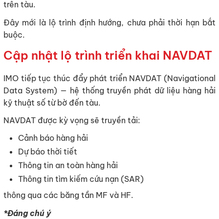
trên tàu.
Đây mới là lộ trình định hướng, chưa phải thời hạn bắt
buộc.
Cập nhật lộ trình triển khai NAVDAT
IMO tiếp tục thúc đẩy phát triển NAVDAT (Navigational
Data System) — hệ thống truyền phát dữ liệu hàng hải
kỹ thuật số từ bờ đến tàu.
NAVDAT được kỳ vọng sẽ truyền tải:
Cảnh báo hàng hải
Dự báo thời tiết
Thông tin an toàn hàng hải
Thông tin tìm kiếm cứu nạn (SAR)
thông qua các băng tần MF và HF.
*Đáng chú ý