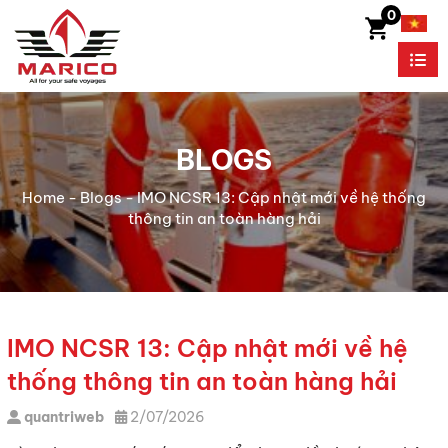
0
BLOGS
Home
-
Blogs
-
IMO NCSR 13: Cập nhật mới về hệ thống
thông tin an toàn hàng hải
IMO NCSR 13: Cập nhật mới về hệ
thống thông tin an toàn hàng hải
quantriweb
2/07/2026