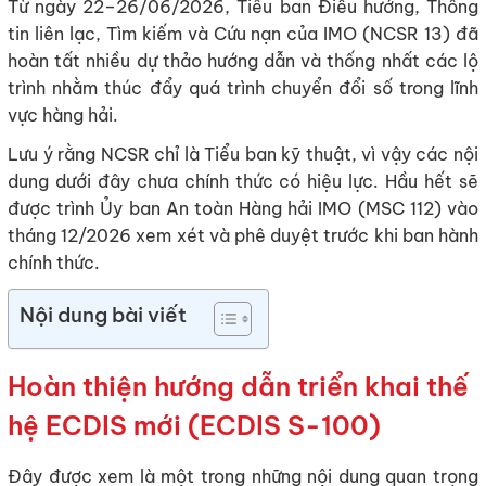
Từ ngày 22–26/06/2026, Tiểu ban Điều hướng, Thông
tin liên lạc, Tìm kiếm và Cứu nạn của IMO (NCSR 13) đã
hoàn tất nhiều dự thảo hướng dẫn và thống nhất các lộ
trình nhằm thúc đẩy quá trình chuyển đổi số trong lĩnh
vực hàng hải.
Lưu ý rằng NCSR chỉ là Tiểu ban kỹ thuật, vì vậy các nội
dung dưới đây chưa chính thức có hiệu lực. Hầu hết sẽ
được trình Ủy ban An toàn Hàng hải IMO (MSC 112) vào
tháng 12/2026 xem xét và phê duyệt trước khi ban hành
chính thức.
Nội dung bài viết
Hoàn thiện hướng dẫn triển khai thế
hệ ECDIS mới (ECDIS S-100)
Đây được xem là một trong những nội dung quan trọng