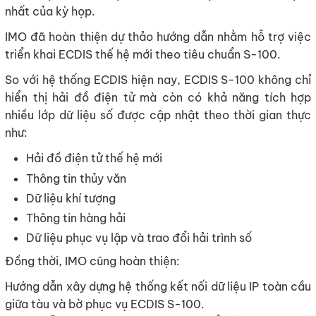
nhất của kỳ họp.
IMO đã hoàn thiện dự thảo hướng dẫn nhằm hỗ trợ việc
triển khai ECDIS thế hệ mới theo tiêu chuẩn S-100.
So với hệ thống ECDIS hiện nay, ECDIS S-100 không chỉ
hiển thị hải đồ điện tử mà còn có khả năng tích hợp
nhiều lớp dữ liệu số được cập nhật theo thời gian thực
như:
Hải đồ điện tử thế hệ mới
Thông tin thủy văn
Dữ liệu khí tượng
Thông tin hàng hải
Dữ liệu phục vụ lập và trao đổi hải trình số
Đồng thời, IMO cũng hoàn thiện:
Hướng dẫn xây dựng hệ thống kết nối dữ liệu IP toàn cầu
giữa tàu và bờ phục vụ ECDIS S-100.