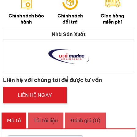
Chính sách bảo
Chính sách
Giao hàng
hành
đổi trả
miễn phí
Nhà Sản Xuất
Liên hệ với chúng tôi để được tư vấn
LIÊN HỆ NGAY
Mô tả
Tải tài liệu
Đánh giá (0)