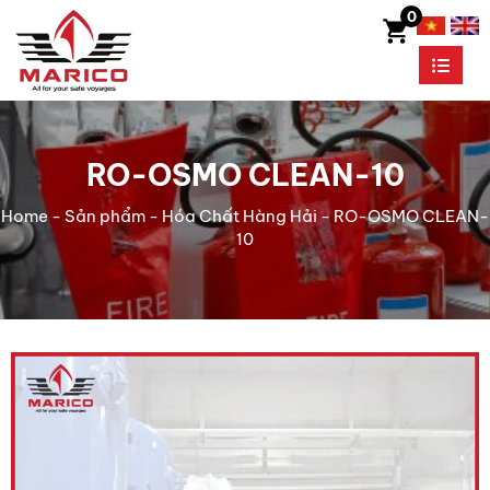
0
RO-OSMO CLEAN-10
Home
-
Sản phẩm
-
Hóa Chất Hàng Hải
-
RO-OSMO CLEAN-
10