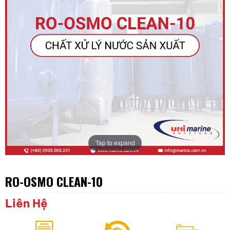
Tap to expand
RO-OSMO CLEAN-10
Liên Hệ