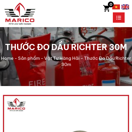
0
THƯỚC ĐO DẦU RICHTER 30M
Home
-
Sản phẩm
-
Vật Tư Hàng Hải
-
Thước Đo Dầu Richter
30m