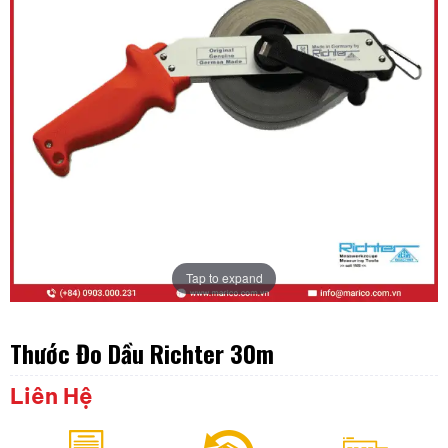
Tap to expand
Thước Đo Dầu Richter 30m
Liên Hệ