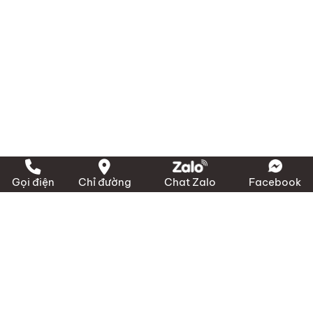
Gọi điện
Chỉ đường
Chat Zalo
Facebook