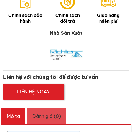
Chính sách bảo
Chính sách
Giao hàng
hành
đổi trả
miễn phí
Nhà Sản Xuất
Liên hệ với chúng tôi để được tư vấn
LIÊN HỆ NGAY
Mô tả
Đánh giá (0)