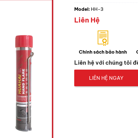
Model:
HH-3
Liên Hệ
Chính sách bảo hành
Liên hệ với chúng tôi đ
LIÊN HỆ NGAY