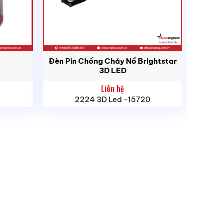
Đèn Pin Chống Cháy Nổ Brightstar
3D LED
Liên hệ
2224 3D Led -15720