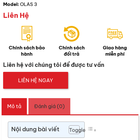
Model:
OLAS 3
Liên Hệ
Chính sách bảo
Chính sách
Giao hàng
hành
đổi trả
miễn phí
Liên hệ với chúng tôi để được tư vấn
LIÊN HỆ NGAY
Mô tả
Đánh giá (0)
Nội dung bài viết
Toggle