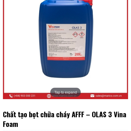
Tap to expand
Chất tạo bọt chữa cháy AFFF – OLAS 3 Vina
Foam