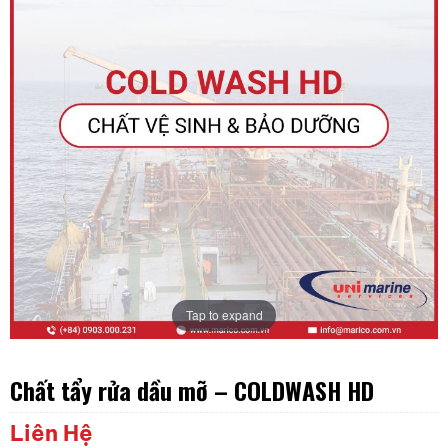
Tap to expand
Chất tẩy rửa dầu mỡ – COLDWASH HD
Liên Hệ