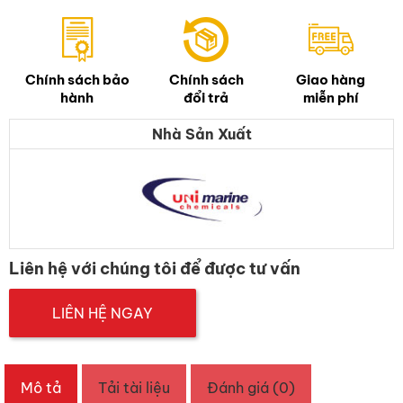
Chính sách bảo
Chính sách
Giao hàng
hành
đổi trả
miễn phí
Nhà Sản Xuất
Liên hệ với chúng tôi để được tư vấn
LIÊN HỆ NGAY
Mô tả
Tải tài liệu
Đánh giá (0)