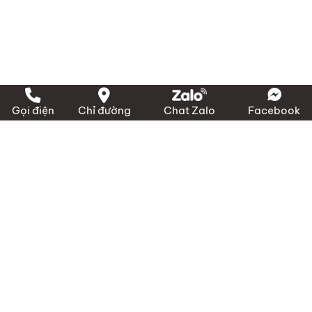
Gọi điện
Chỉ đường
Chat Zalo
Facebook
LIÊN HỆ ĐỂ ĐƯỢC HỖ TRỢ
NHANH NHẤT – 24/7