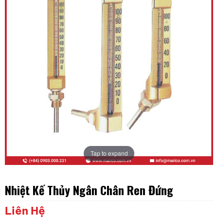
Tap to expand
Nhiệt Kế Thủy Ngân Chân Ren Đứng
Liên Hệ