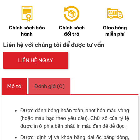
Chính sách bảo
Chính sách
Giao hàng
hành
đổi trả
miễn phí
Liên hệ với chúng tôi để được tư vấn
LIÊN HỆ NGAY
Mô tả
Đánh giá (0)
Được đánh bóng hoàn toàn, anot hóa màu vàng
(hoặc màu bạc theo yêu cầu). Chữ số của tỷ lệ
được in ở phía bên phải. In màu đen để dễ đọc.
Được
định vị và khóa bằng đai ốc bằng đồng,