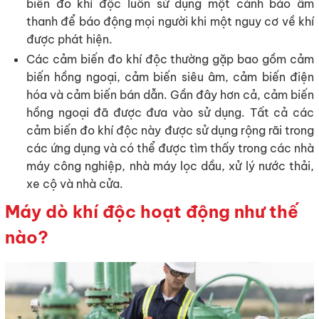
biến đo khí độc luôn sử dụng một cảnh báo âm
thanh để báo động mọi người khi một nguy cơ về khí
được phát hiện.
Các cảm biến đo khí độc thường gặp bao gồm cảm
biến hồng ngoại, cảm biến siêu âm, cảm biến điện
hóa và cảm biến bán dẫn. Gần đây hơn cả, cảm biến
hồng ngoại đã được đưa vào sử dụng. Tất cả các
cảm biến đo khí độc này được sử dụng rộng rãi trong
các ứng dụng và có thể được tìm thấy trong các nhà
máy công nghiệp, nhà máy lọc dầu, xử lý nước thải,
xe cộ và nhà cửa.
Máy dò khí độc hoạt động như thế
nào?