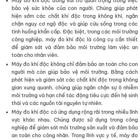
Máy đo khí độc đóng vai trò quan trọng trong việc
bảo vệ sức khỏe của con người. Chúng giúp phát
hiện sớm các chất khí độc trong không khí, ngăn
chặn nguy cơ ngộ độc và giúp cứu sống trong các
tình huống khẩn cấp. Đặc biệt, trong các môi trường
công nghiệp, máy đo khí độc là công cụ cần thiết
để giám sát và đảm bảo môi trường làm việc an
toàn cho nhân viên.
Máy đo khí độc không chỉ đảm bảo an toàn cho con
người mà còn giúp bảo vệ môi trường. Bằng cách
phát hiện và giám sát các chất khí độc trong không
gian xung quanh, chúng giúp ngăn chặn sự ô nhiễm
môi trường và hạn chế tác động tiêu cực đến hệ sinh
thái và các nguồn tài nguyên tự nhiên.
Máy đo khí độc có ứng dụng rộng rãi trong nhiều lĩnh
vực khác nhau. Chúng được sử dụng trong công
nghiệp để giám sát môi trường sản xuất và đảm bảo
an toàn cho công nhân. Trong lĩnh vực y tế, máy đo