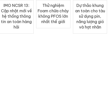
IMO NCSR 13:
Thử nghiệm
Dự thảo khung
Cập nhật mới về
Foam chữa cháy
an toàn cho tàu
hệ thống thông
không PFOS lớn
sử dụng pin,
tin an toàn hàng
nhất thế giới
năng lượng gió
hải
và hạt nhân