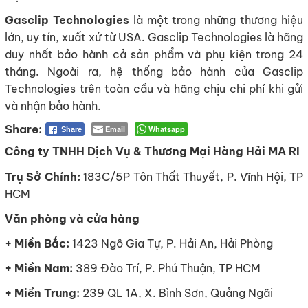
Gasclip Technologies
là một trong những thương hiệu
lớn, uy tín, xuất xứ từ USA. Gasclip Technologies là hãng
duy nhất bảo hành cả sản phẩm và phụ kiện trong 24
tháng. Ngoài ra, hệ thống bảo hành của Gasclip
Technologies trên toàn cầu và hãng chịu chi phí khi gửi
và nhận bảo hành.
Email
Whatsapp
Share
Công ty TNHH Dịch Vụ & Thương Mại Hàng Hải MA RI
Trụ Sở Chính:
183C/5P Tôn Thất Thuyết, P. Vĩnh Hội, TP
HCM
Văn phòng và cửa hàng
+ Miền Bắc:
1423 Ngô Gia Tự, P. Hải An, Hải Phòng
+ Miền Nam:
389 Đào Trí, P. Phú Thuận, TP HCM
+ Miền Trung:
239 QL 1A, X. Bình Sơn, Quảng Ngãi