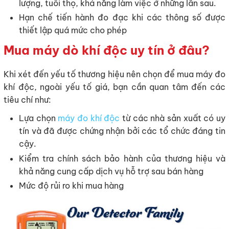
lượng, tuổi thọ, khả năng làm việc ở những lần sau.
Hạn chế tiến hành đo đạc khi các thông số được
thiết lập quá mức cho phép
Mua máy dò khí độc uy tín ở đâu?
Khi xét đến yếu tố thương hiệu nên chọn để mua máy đo
khí độc, ngoài yếu tố giá, bạn cần quan tâm đến các
tiêu chí như:
Lựa chọn
máy đo khí độc
từ các nhà sản xuất có uy
tín và đã được chứng nhận bởi các tổ chức đáng tin
cậy.
Kiểm tra chính sách bảo hành của thương hiệu và
khả năng cung cấp dịch vụ hỗ trợ sau bán hàng
Mức độ rủi ro khi mua hàng