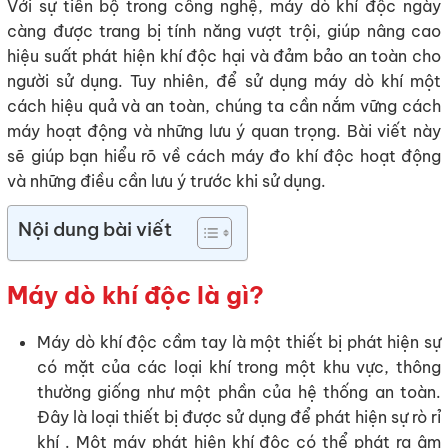
Với sự tiến bộ trong công nghệ, máy dò khí độc ngày
càng được trang bị tính năng vượt trội, giúp nâng cao
hiệu suất phát hiện khí độc hại và đảm bảo an toàn cho
người sử dụng. Tuy nhiên, để sử dụng máy dò khí một
cách hiệu quả và an toàn, chúng ta cần nắm vững cách
máy hoạt động và những lưu ý quan trọng. Bài viết này
sẽ giúp bạn hiểu rõ về cách máy đo khí độc hoạt động
và những điều cần lưu ý trước khi sử dụng.
Nội dung bài viết
Máy dò khí độc là gì?
Máy dò khí độc cầm tay là một thiết bị phát hiện sự
có mặt của các loại khí trong một khu vực, thông
thường giống như một phần của hệ thống an toàn.
Đây là loại thiết bị được sử dụng để phát hiện sự rò rỉ
khí . Một máy phát hiện khí độc có thể phát ra âm