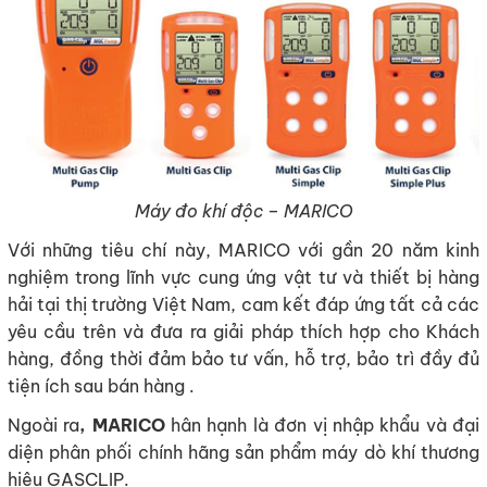
Máy đo khí độc – MARICO
Với những tiêu chí này, MARICO với gần 20 năm kinh
nghiệm trong lĩnh vực cung ứng vật tư và thiết bị hàng
hải tại thị trường Việt Nam, cam kết đáp ứng tất cả các
yêu cầu trên và đưa ra giải pháp thích hợp cho Khách
hàng, đồng thời đảm bảo tư vấn, hỗ trợ, bảo trì đầy đủ
tiện ích sau bán hàng .
Ngoài ra
, MARICO
hân hạnh là đơn vị nhập khẩu và đại
diện phân phối chính hãng sản phẩm máy dò khí thương
hiệu GASCLIP.