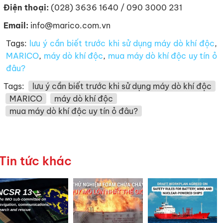
Điện thoại:
(028) 3636 1640 / 090 3000 231
Email:
info@marico.com.vn
Tags:
lưu ý cần biết trước khi sử dụng máy dò khí độc
,
MARICO
,
máy dò khí độc
,
mua máy dò khí độc uy tín ỏ
đâu?
Tags:
lưu ý cần biết trước khi sử dụng máy dò khí độc
MARICO
máy dò khí độc
mua máy dò khí độc uy tín ỏ đâu?
Tin tức khác