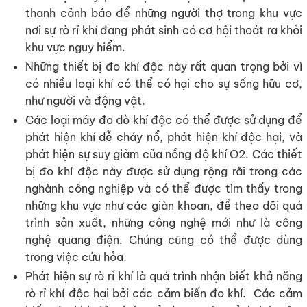
thanh cảnh báo để những người thợ trong khu vực
nơi sự rò rỉ khí đang phát sinh có cơ hội thoát ra khỏi
khu vực nguy hiểm.
Những thiết bị đo khí độc này rất quan trọng bởi vì
có nhiều loại khí có thể có hại cho sự sống hữu cơ,
như người và động vật.
Các loại máy đo dò khí độc có thể được sử dụng để
phát hiện khí dễ cháy nổ, phát hiện khí độc hại, và
phát hiện sự suy giảm của nồng độ khí O2. Các thiết
bị đo khí độc này được sử dụng rộng rãi trong các
nghành công nghiệp và có thể được tìm thấy trong
những khu vực như các giàn khoan, để theo dõi quá
trình sản xuất, những công nghệ mới như là công
nghệ quang điện. Chúng cũng có thể được dùng
trong việc cứu hỏa.
Phát hiện sự rò rỉ khí là quá trình nhận biết khả năng
rò rỉ khí độc hại bởi các cảm biến đo khí. Các cảm