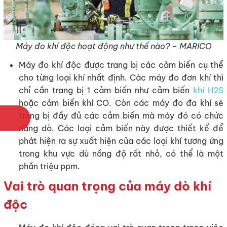
Máy đo khí độc hoạt động như thế nào? – MARICO
Máy đo khí độc được trang bị các cảm biến cụ thể
cho từng loại khí nhất định. Các máy đo đơn khí thì
chỉ cần trang bị 1 cảm biến như cảm biến
khí H2S
hoặc cảm biến khí CO. Còn các máy đo đa khí sẽ
trang bị đầy đủ các cảm biến mà máy đó có chức
năng dò. Các loại cảm biến này được thiết kế để
phát hiện ra sự xuất hiện của các loại khí tương ứng
trong khu vực dù nồng độ rất nhỏ, có thể là một
phần triệu ppm.
Vai trò quan trọng của máy dò khí
độc