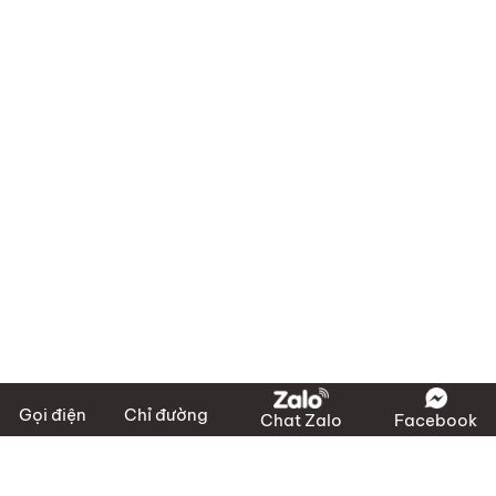
Gọi điện
Chỉ đường
Chat Zalo
Facebook