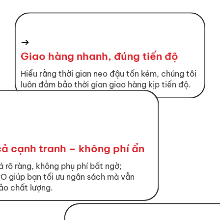
Giao hàng nhanh, đúng tiến độ
Hiểu rằng thời gian neo đậu tốn kém, chúng tôi
luôn đảm bảo thời gian giao hàng kịp tiến độ.
cả cạnh tranh – không phí ẩn
á rõ ràng, không phụ phí bất ngờ;
 giúp bạn tối ưu ngân sách mà vẫn
o chất lượng.