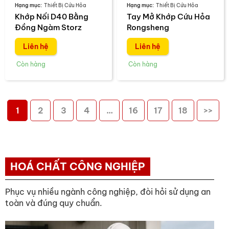
Thiết Bị Cứu Hỏa
Thiết Bị Cứu Hỏa
Khớp Nối D40 Bằng
Tay Mở Khớp Cứu Hỏa
Đồng Ngàm Storz
Rongsheng
Liên hệ
Liên hệ
1
2
3
4
…
16
17
18
>>
HOÁ CHẤT CÔNG NGHIỆP
Phục vụ nhiều ngành công nghiệp, đòi hỏi sử dụng an
toàn và đúng quy chuẩn.