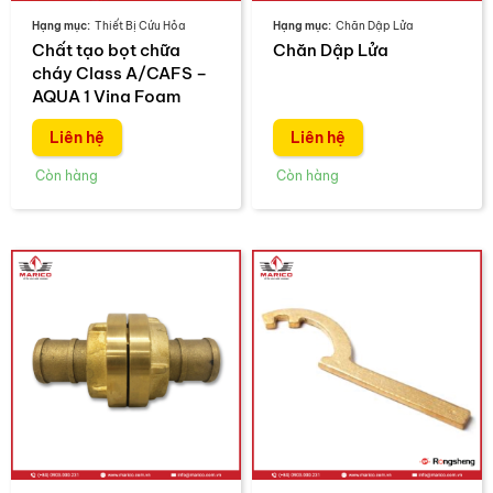
Thiết Bị Cứu Hỏa
Chăn Dập Lửa
Chất tạo bọt chữa
Chăn Dập Lửa
cháy Class A/CAFS –
AQUA 1 Vina Foam
Liên hệ
Liên hệ