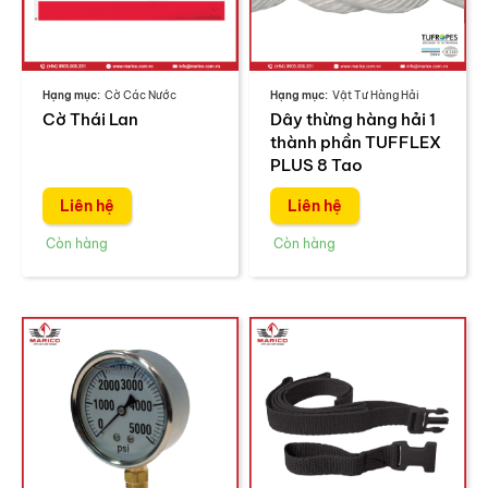
Cờ Các Nước
Vật Tư Hàng Hải
Cờ Thái Lan
Dây thừng hàng hải 1
thành phần TUFFLEX
PLUS 8 Tao
Liên hệ
Liên hệ