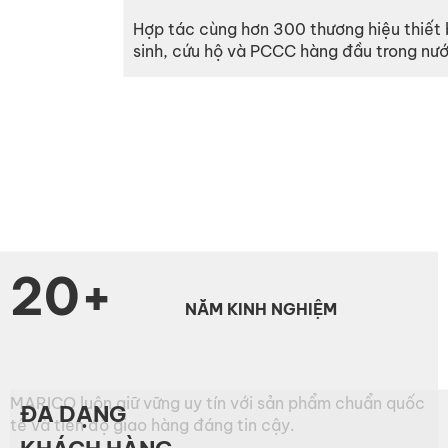
Hợp tác cùng hơn 300 thương hiệu thiết b
sinh, cứu hộ và PCCC hàng đầu trong nước
20+
NĂM KINH NGHIỆM
MARICO luôn giữ vững uy tín với sản phẩm chuẩn quốc
ĐA DẠNG
tế và tiến độ giao hàng đáng tin cậy.