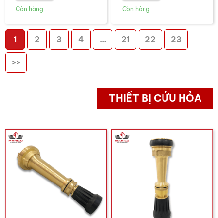
1
2
3
4
…
21
22
23
>>
THIẾT BỊ CỨU HỎA