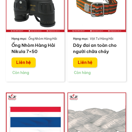
Ống Nhòm Hàng Hải
Vật Tư Hàng Hải
Ống Nhòm Hàng Hải
Dây đai an toàn cho
Nikula 7×50
người chữa cháy
Liên hệ
Liên hệ