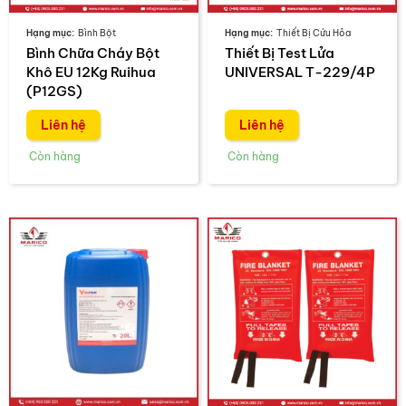
Bình Bột
Thiết Bị Cứu Hỏa
Bình Chữa Cháy Bột
Thiết Bị Test Lửa
Khô EU 12Kg Ruihua
UNIVERSAL T-229/4P
(P12GS)
Liên hệ
Liên hệ