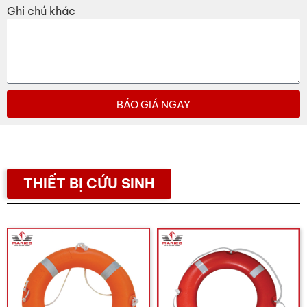
Ghi chú khác
BÁO GIÁ NGAY
THIẾT BỊ CỨU SINH