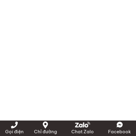
Gọi điện
Chỉ đường
Chat Zalo
Facebook