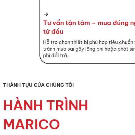
Tư vấn tận tâm – mua đúng 
từ đầu
Hỗ trợ chọn thiết bị phù hợp tiêu chuẩn 
tránh mua sai gây lãng phí hoặc phát si
phí đổi trả.
THÀNH TỰU CỦA CHÚNG TÔI
HÀNH TRÌNH
MARICO