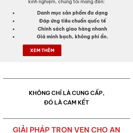
kinh nghiệm, chúng tôi mang đến:
Danh mục sản phẩm đa dạng
Đáp ứng tiêu chuẩn quốc tế
Chính sách giao hàng nhanh
Giá minh bạch, không phí ẩn.
XEM THÊM
KHÔNG CHỈ LÀ CUNG CẤP,
ĐÓ LÀ CAM KẾT
GIẢI PHÁP TRỌN VẸN CHO AN