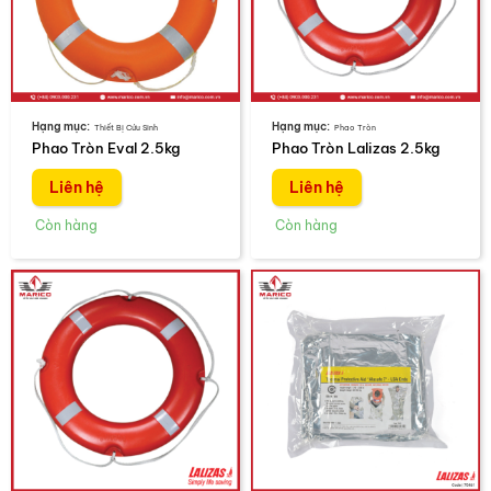
Thiết Bị Cứu Sinh
Phao Tròn
Phao Tròn Eval 2.5kg
Phao Tròn Lalizas 2.5kg
Liên hệ
Liên hệ