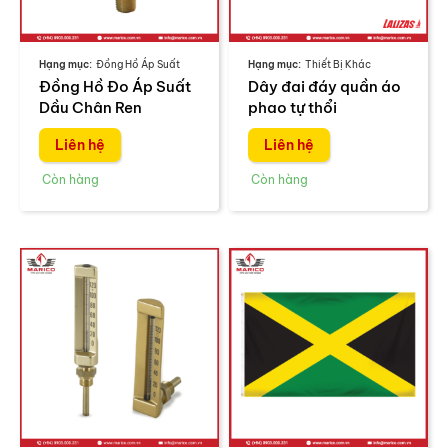
Đồng Hồ Áp Suất
Thiết Bị Khác
Đồng Hồ Đo Áp Suất
Dây đai đáy quần áo
Dầu Chân Ren
phao tự thổi
Liên hệ
Liên hệ