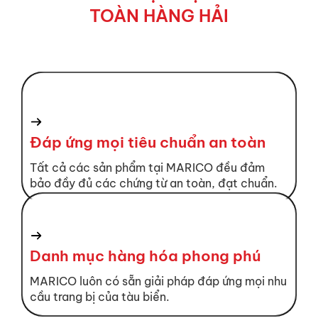
TOÀN HÀNG HẢI
Đáp ứng mọi tiêu chuẩn an toàn
Tất cả các sản phẩm tại MARICO đều đảm
bảo đầy đủ các chứng từ an toàn, đạt chuẩn.
Danh mục hàng hóa phong phú
MARICO luôn có sẵn giải pháp đáp ứng mọi nhu
cầu trang bị của tàu biển.