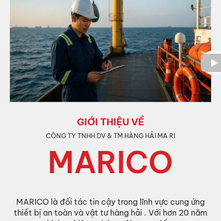
GIỚI THIỆU VỀ
CÔNG TY TNHH DV & TM HÀNG HẢI MA RI
MARICO
MARICO là đối tác tin cậy trong lĩnh vực cung ứng
thiết bị an toàn và vật tư hàng hải . Với hơn 20 năm