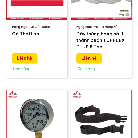
Cờ Các Nước
Vật Tư Hàng Hải
Cờ Thái Lan
Dây thừng hàng hải 1
thành phần TUFFLEX
PLUS 8 Tao
Liên hệ
Liên hệ