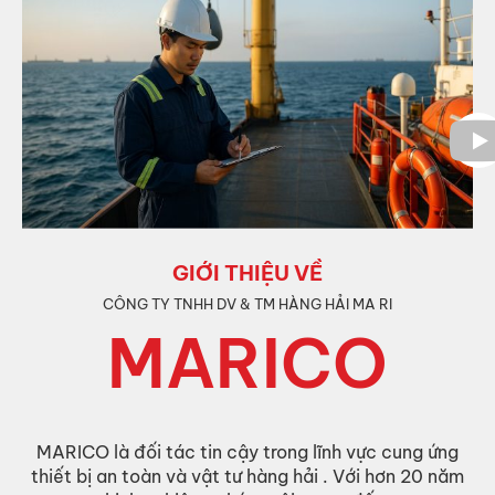
GIỚI THIỆU VỀ
CÔNG TY TNHH DV & TM HÀNG HẢI MA RI
MARICO
MARICO là đối tác tin cậy trong lĩnh vực cung ứng
thiết bị an toàn và vật tư hàng hải . Với hơn 20 năm