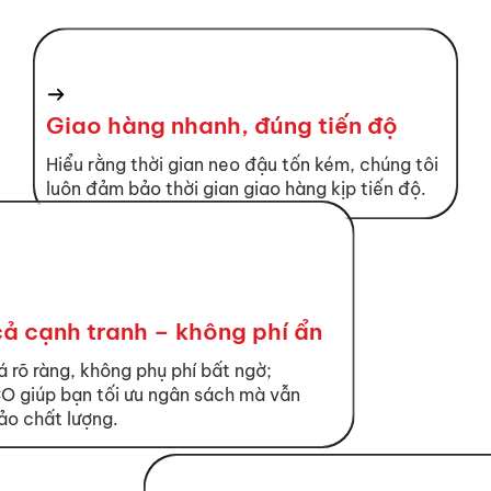
Giao hàng nhanh, đúng tiến độ
Hiểu rằng thời gian neo đậu tốn kém, chúng tôi
luôn đảm bảo thời gian giao hàng kịp tiến độ.
cả cạnh tranh – không phí ẩn
á rõ ràng, không phụ phí bất ngờ;
 giúp bạn tối ưu ngân sách mà vẫn
o chất lượng.