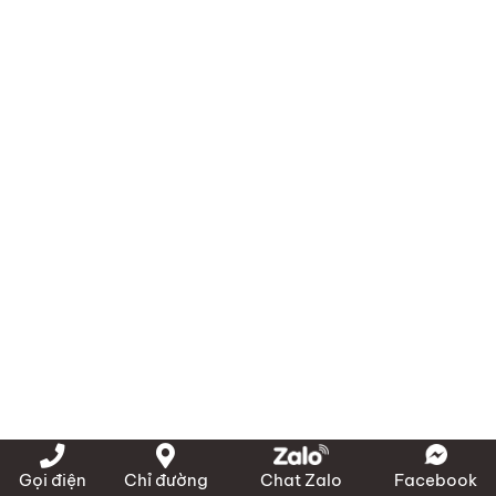
Gọi điện
Chỉ đường
Chat Zalo
Facebook