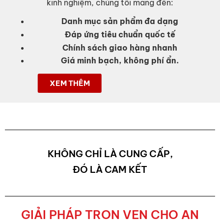
kinh nghiệm, chúng tôi mang đến:
Danh mục sản phẩm đa dạng
Đáp ứng tiêu chuẩn quốc tế
Chính sách giao hàng nhanh
Giá minh bạch, không phí ẩn.
XEM THÊM
KHÔNG CHỈ LÀ CUNG CẤP,
ĐÓ LÀ CAM KẾT
GIẢI PHÁP TRỌN VẸN CHO AN