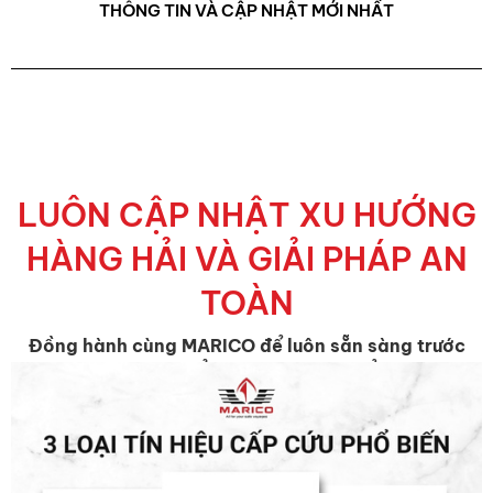
THÔNG TIN VÀ CẬP NHẬT MỚI NHẤT
LUÔN CẬP NHẬT XU HƯỚNG
HÀNG HẢI VÀ GIẢI PHÁP AN
TOÀN
Đồng hành cùng MARICO để luôn sẵn sàng trước
mọi thay đổi và cơ hội trên biển.