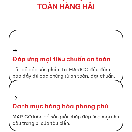
TOÀN HÀNG HẢI
Đáp ứng mọi tiêu chuẩn an toàn
Tất cả các sản phẩm tại MARICO đều đảm
bảo đầy đủ các chứng từ an toàn, đạt chuẩn.
Danh mục hàng hóa phong phú
MARICO luôn có sẵn giải pháp đáp ứng mọi nhu
cầu trang bị của tàu biển.