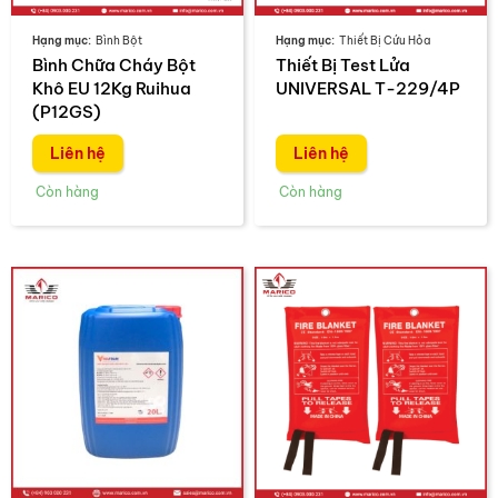
Bình Bột
Thiết Bị Cứu Hỏa
Bình Chữa Cháy Bột
Thiết Bị Test Lửa
Khô EU 12Kg Ruihua
UNIVERSAL T-229/4P
(P12GS)
Liên hệ
Liên hệ