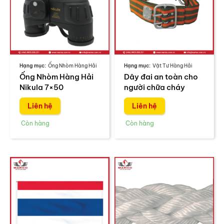
Ống Nhòm Hàng Hải
Vật Tư Hàng Hải
Ống Nhòm Hàng Hải
Dây đai an toàn cho
Nikula 7×50
người chữa cháy
Liên hệ
Liên hệ