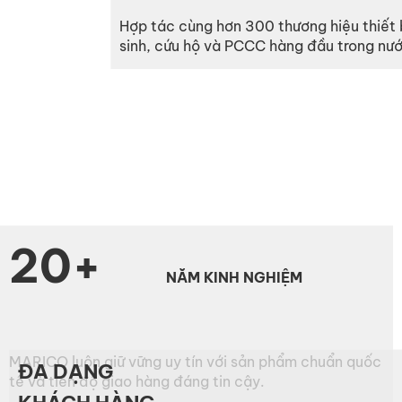
Hợp tác cùng hơn 300 thương hiệu thiết b
sinh, cứu hộ và PCCC hàng đầu trong nước
20+
NĂM KINH NGHIỆM
MARICO luôn giữ vững uy tín với sản phẩm chuẩn quốc
ĐA DẠNG
tế và tiến độ giao hàng đáng tin cậy.