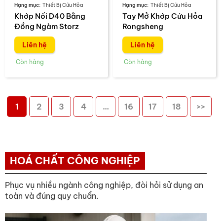
Thiết Bị Cứu Hỏa
Thiết Bị Cứu Hỏa
Khớp Nối D40 Bằng
Tay Mở Khớp Cứu Hỏa
Đồng Ngàm Storz
Rongsheng
Liên hệ
Liên hệ
1
2
3
4
…
16
17
18
>>
HOÁ CHẤT CÔNG NGHIỆP
Phục vụ nhiều ngành công nghiệp, đòi hỏi sử dụng an
toàn và đúng quy chuẩn.