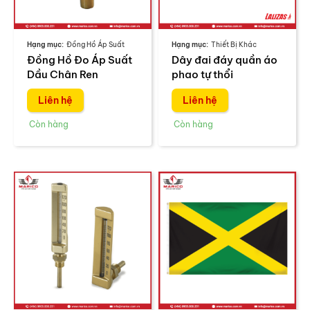
Đồng Hồ Áp Suất
Thiết Bị Khác
Đồng Hồ Đo Áp Suất
Dây đai đáy quần áo
Dầu Chân Ren
phao tự thổi
Liên hệ
Liên hệ