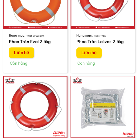
Thiết Bị Cứu Sinh
Phao Tròn
Phao Tròn Eval 2.5kg
Phao Tròn Lalizas 2.5kg
Liên hệ
Liên hệ