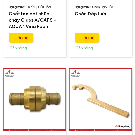
Thiết Bị Cứu Hỏa
Chăn Dập Lửa
Chất tạo bọt chữa
Chăn Dập Lửa
cháy Class A/CAFS –
AQUA 1 Vina Foam
Liên hệ
Liên hệ