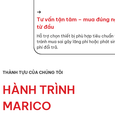
Tư vấn tận tâm – mua đúng 
từ đầu
Hỗ trợ chọn thiết bị phù hợp tiêu chuẩn 
tránh mua sai gây lãng phí hoặc phát si
phí đổi trả.
THÀNH TỰU CỦA CHÚNG TÔI
HÀNH TRÌNH
MARICO