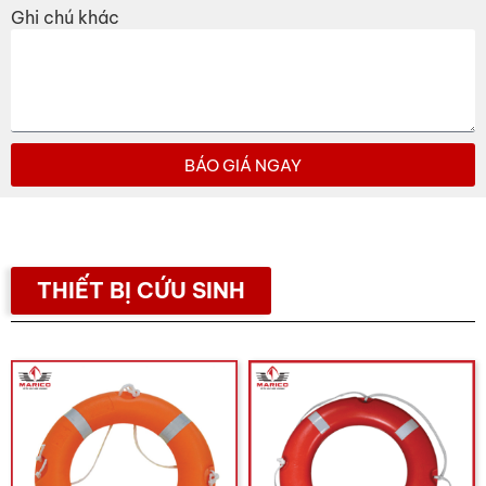
Ghi chú khác
BÁO GIÁ NGAY
THIẾT BỊ CỨU SINH