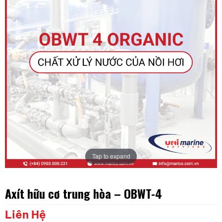
Tap to expand
Axít hữu cơ trung hòa – OBWT-4
Liên Hệ