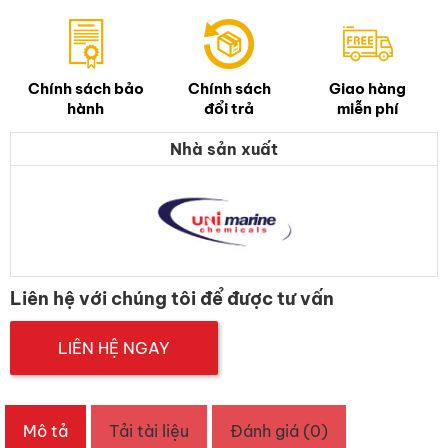
Chính sách bảo
Chính sách
Giao hàng
hành
đổi trả
miễn phí
Nhà sản xuất
Liên hệ với chúng tôi để được tư vấn
LIÊN HỆ NGAY
Mô tả
Tải tài liệu
Đánh giá (0)